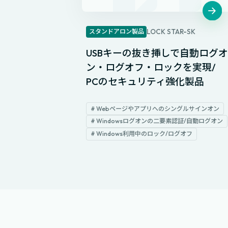
スタンドアロン製品
LOCK STAR-SK
USBキーの抜き挿しで自動ログ
ン・ログオフ・ロックを実現/
PCのセキュリティ強化製品
# Webページやアプリへのシングルサインオン
# Windowsログオンの二要素認証/自動ログオン
# Windows利用中のロック/ログオフ