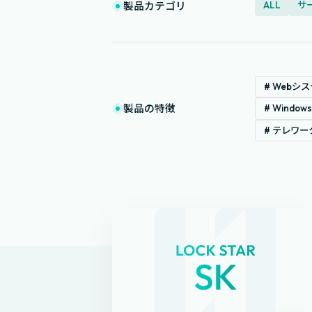
ALL
サ
製品カテゴリ
# Webシ
製品の特徴
# Wind
# テレワー