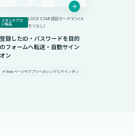
LOCK STAR 認証ガードマン(メ
スタンドアロ
ン製品
モリなし)
登録したID・パスワードを目的
のフォームへ転送・自動サイン
オン
# Webページやアプリへのシングルサインオン