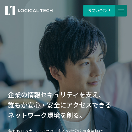
お問い合わせ
企業の情報セキュリティを支え、
誰もが安心・安全にアクセスできる
ネットワーク環境を創る。
私たちロジカルテックは、多くの官公庁や企業様に、