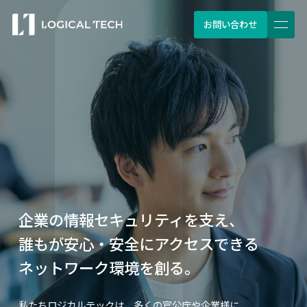
お問い合わせ
企業の情報セキュリティを支え、
誰もが安心・安全にアクセスできる
ネットワーク環境を創る。
私たちロジカルテックは、多くの官公庁や企業様に、