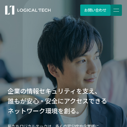
お問い合わせ
企業の情報セキュリティを支え、
誰もが安心・安全にアクセスできる
ネットワーク環境を創る。
私たちロジカルテックは、多くの官公庁や企業様に、