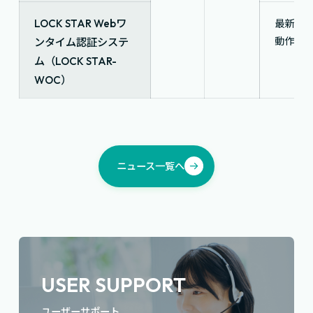
LOCK STAR Webワ
最新の
動作確
ンタイム認証システ
ム（LOCK STAR-
WOC）
ニュース一覧へ
USER SUPPORT
ユーザーサポート