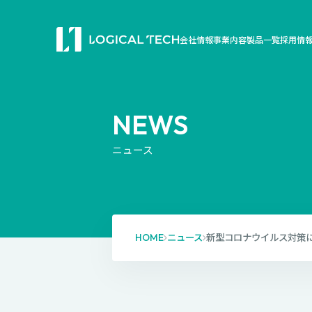
会社情報
事業内容
製品一覧
採用情
NEWS
ニュース
HOME
ニュース
新型コロナウイルス対策に