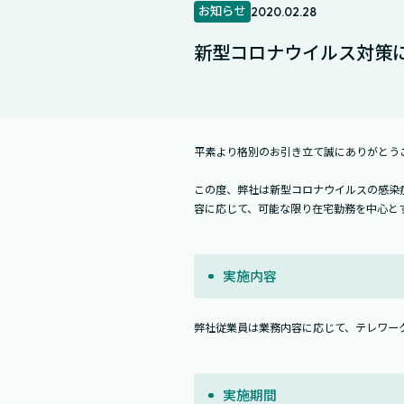
お知らせ
2020.02.28
新型コロナウイルス対策に
平素より格別のお引き立て誠にありがとう
この度、弊社は新型コロナウイルスの感染
容に応じて、可能な限り在宅勤務を中心と
実施内容
弊社従業員は業務内容に応じて、テレワー
実施期間