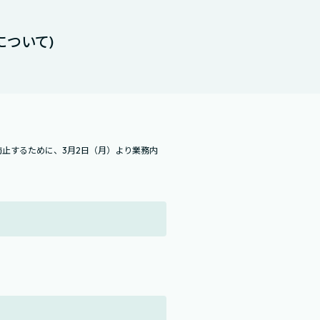
ついて)
止するために、3月2日（月）より業務内