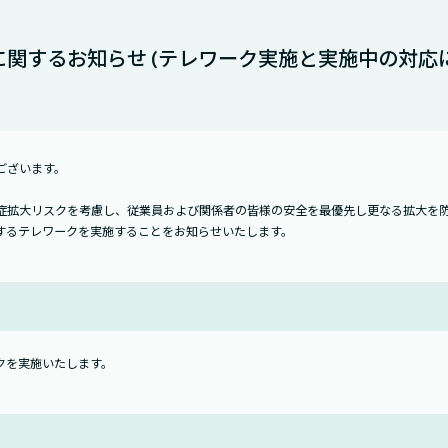
関するお知らせ (テレワーク実施と実施中の対応に
ございます。
症拡大リスクを考慮し、従業員および関係者の皆様の安全を最優先し更なる拡大を防
するテレワークを実施することをお知らせいたします。
クを実施いたします。