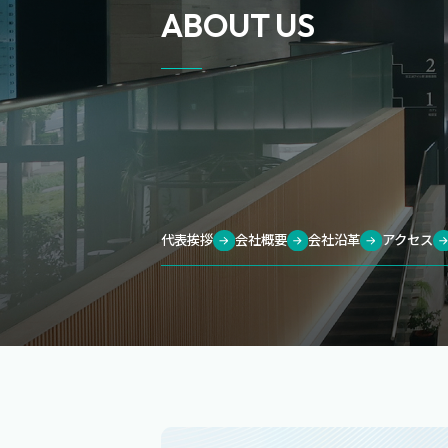
ABOUT US
代表挨拶
会社概要
会社沿革
アクセス