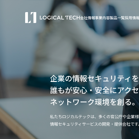
会社情報
事業内容
製品一覧
採用情
企業の情報セキュリティ
誰もが安心・安全にアク
ネットワーク環境を創る
私たちロジカルテックは、多くの官公庁や企業様
情報セキュリティサービスの開発・提供会社です