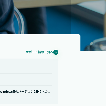
サポート情報一覧へ
せ
dows11のバージョン25H2への...