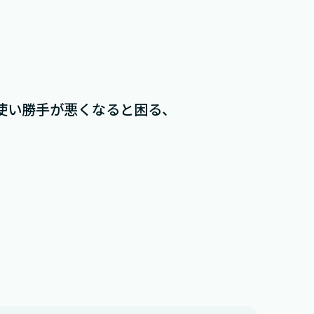
使い勝手が悪くなると困る、
。