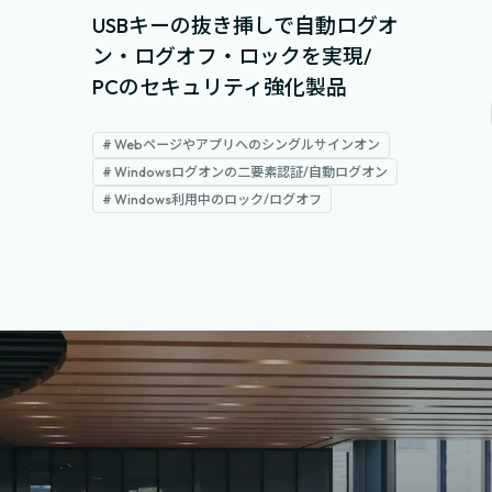
USBキーの抜き挿しで自動ログオ
ン・ログオフ・ロックを実現/
PCのセキュリティ強化製品
# Webページやアプリへのシングルサインオン
# Windowsログオンの二要素認証/自動ログオン
# Windows利用中のロック/ログオフ