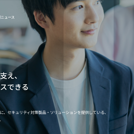
報
ニュース
を支え、
セスできる
。
に、セキュリティ対策製品・ソリューションを提供している、
。