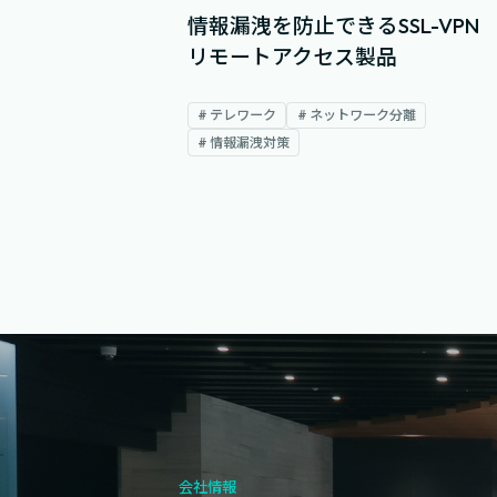
情報漏洩を防止できるSSL-VPN
リモートアクセス製品
# テレワーク
# ネットワーク分離
# 情報漏洩対策
会社情報